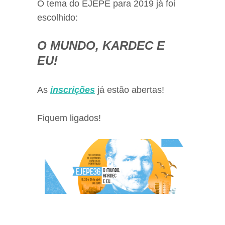
O tema do EJEPE para 2019 já foi
escolhido:
O MUNDO, KARDEC E
EU!
As
inscrições
já estão abertas!
Fiquem ligados!