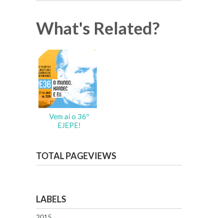
What's Related?
Vem aí o 36º
EJEPE!
TOTAL PAGEVIEWS
LABELS
2015